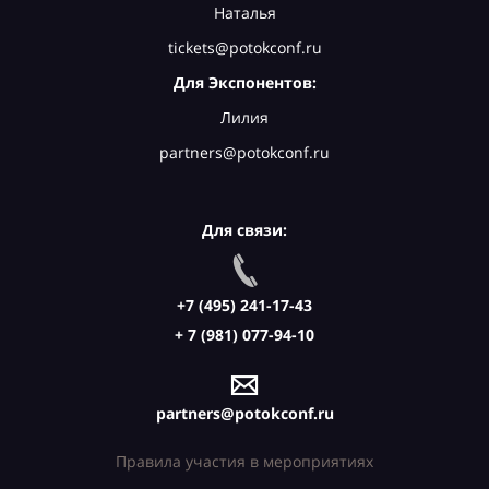
Наталья
tickets@potokconf.ru
Для Экспонентов:
Лилия
partners@potokconf.ru
Для связи:
+7 (495) 241-17-43
+ 7 (981) 077-94-10
partners@potokconf.ru
Правила участия в мероприятиях