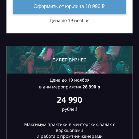
Оформить от юр.лица 18 990 ₽
Цена до 19 ноября
БИЛЕТ БИЗНЕС
Цена до 19 ноября
в дни мероприятия
28
990 р
24 990
рублей
Максимум практики в менторских, залах с
воркшопами
и работа с промт-инженерами