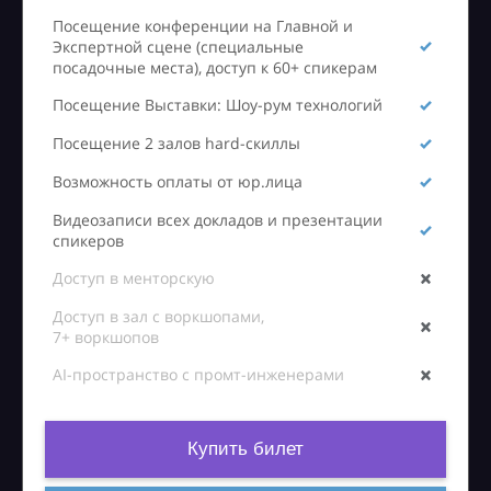
Посещение конференции на Главной и
Экспертной сцене (специальные
посадочные места), доступ к 60+ спикерам
Посещение Выставки: Шоу-рум технологий
Посещение 2 залов hard-скиллы
Возможность оплаты от юр.лица
Видеозаписи всех докладов и презентации
спикеров
Доступ в менторскую
Доступ в зал с воркшопами,
7+ воркшопов
AI-пространство с промт-инженерами
Купить билет