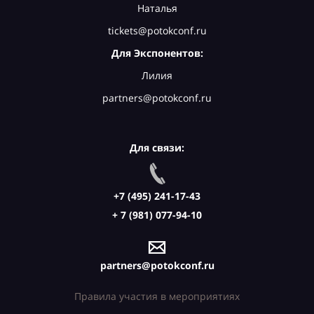
Наталья
tickets@potokconf.ru
Для Экспонентов:
Лилия
partners@potokconf.ru
Для связи:
+7 (495) 241-17-43
+ 7 (981) 077-94-10
partners@potokconf.ru
Правила участия в мероприятиях