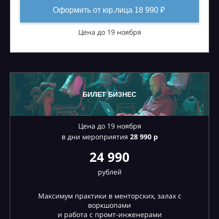
Оформить от юр.лица 18 990 ₽
Цена до 19 ноября
БИЛЕТ БИЗНЕС
Цена до 19 ноября
в дни мероприятия
28
990 р
24 990
рублей
Максимум практики в менторских, залах с
воркшопами
и работа с промт-инженерами