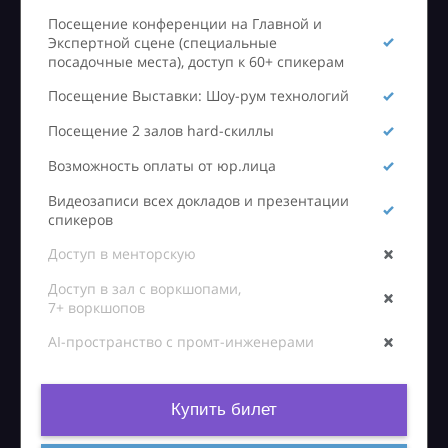
Посещение конференции на Главной и
Экспертной сцене (специальные
посадочные места), доступ к 60+ спикерам
Посещение Выставки: Шоу-рум технологий
Посещение 2 залов hard-скиллы
Возможность оплаты от юр.лица
Видеозаписи всех докладов и презентации
спикеров
Доступ в менторскую
Доступ в зал с воркшопами,
7+ воркшопов
AI-пространство с промт-инженерами
Купить билет