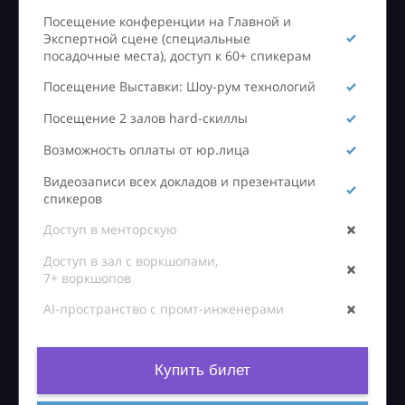
Посещение конференции на Главной и
Экспертной сцене (специальные
посадочные места), доступ к 60+ спикерам
Посещение Выставки: Шоу-рум технологий
Посещение 2 залов hard-скиллы
Возможность оплаты от юр.лица
Видеозаписи всех докладов и презентации
спикеров
Доступ в менторскую
Доступ в зал с воркшопами,
7+ воркшопов
AI-пространство с промт-инженерами
Купить билет