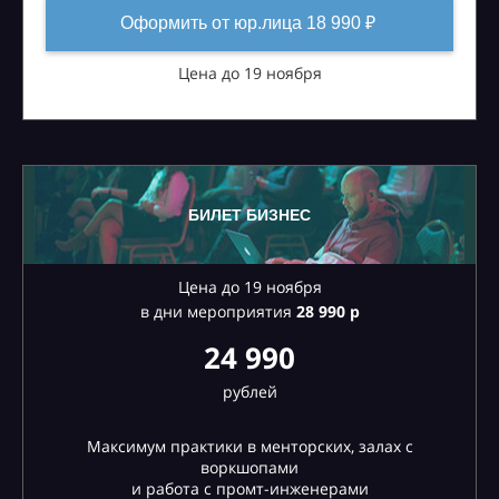
Оформить от юр.лица 18 990 ₽
Цена до 19 ноября
БИЛЕТ БИЗНЕС
Цена до 19 ноября
в дни мероприятия
28
990 р
24 990
рублей
Максимум практики в менторских, залах с
воркшопами
и работа с промт-инженерами