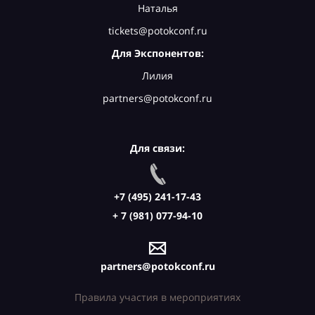
Наталья
tickets@potokconf.ru
Для Экспонентов:
Лилия
partners@potokconf.ru
Для связи:
+7 (495) 241-17-43
+ 7 (981) 077-94-10
partners@potokconf.ru
Правила участия в мероприятиях