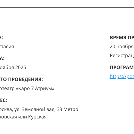
:
ВРЕМЯ П
стасия
20 ноября 
Регистрац
А:
ноября 2025
ПРОГРАМ
https://po
ТО ПРОВЕДЕНИЯ:
отеатр «Каро 7 Атриум»
ЕС:
осква, ул. Земляной вал, 33 Метро:
ловская или Курская