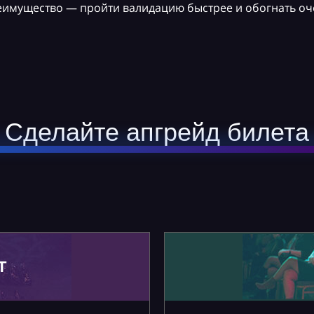
реимущество — пройти валидацию быстрее и обогнать оч
Сделайте апгрейд билета
Т