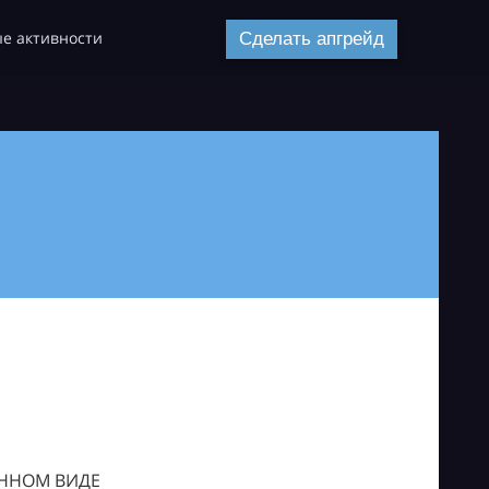
е активности
Сделать апгрейд
ОННОМ ВИДЕ