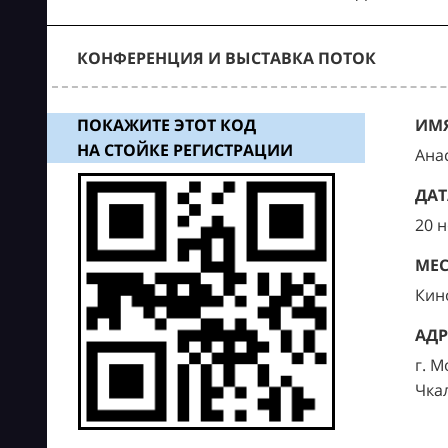
КОНФЕРЕНЦИЯ И ВЫСТАВКА ПОТОК
ПОКАЖИТЕ ЭТОТ КОД
ИМЯ
НА СТОЙКЕ РЕГИСТРАЦИИ
Ана
ДАТ
20 
МЕС
Кин
АДР
г. М
Чка