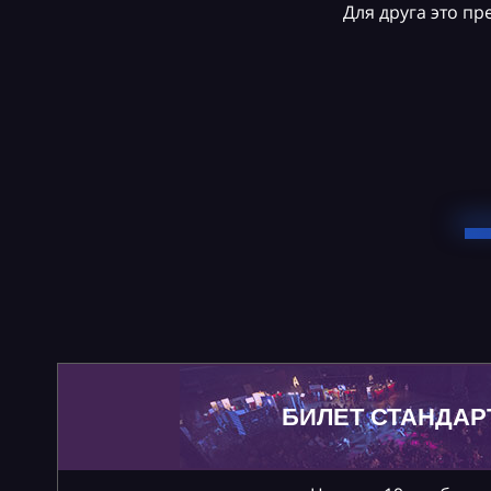
Для друга это п
БИЛЕТ СТАНДАР