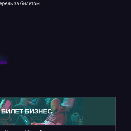
ередь за билетом
БИЛЕТ БИЗНЕС