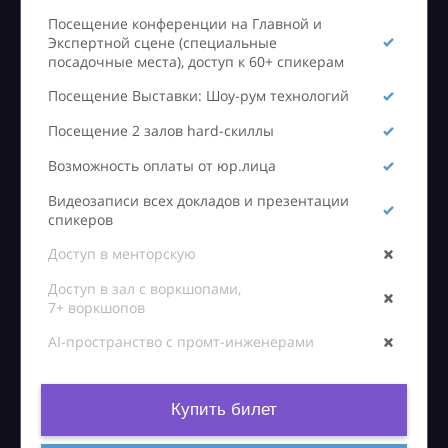
Посещение конференции на Главной и
Экспертной сцене (специальные
посадочные места), доступ к 60+ спикерам
Посещение Выставки: Шоу-рум технологий
Посещение 2 залов hard-скиллы
Возможность оплаты от юр.лица
Видеозаписи всех докладов и презентации
спикеров
Доступ в менторскую
Доступ в зал с воркшопами,
7+ воркшопов
AI-пространство с промт-инженерами
Купить билет