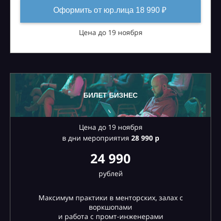
Оформить от юр.лица 18 990 ₽
Цена до 19 ноября
БИЛЕТ БИЗНЕС
Цена до 19 ноября
в дни мероприятия
28
990 р
24 990
рублей
Максимум практики в менторских, залах с
воркшопами
и работа с промт-инженерами