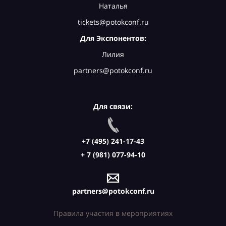
Наталья
tickets@potokconf.ru
Для Экспонентов:
Лилия
partners@potokconf.ru
Для связи:
+7 (495) 241-17-43
+ 7 (981) 077-94-10
partners@potokconf.ru
Правила участия в мероприятиях