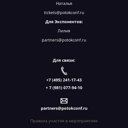
Наталья
tickets@potokconf.ru
Для Экспонентов:
Лилия
partners@potokconf.ru
Для связи:
+7 (495) 241-17-43
+ 7 (981) 077-94-10
partners@potokconf.ru
Правила участия в мероприятиях