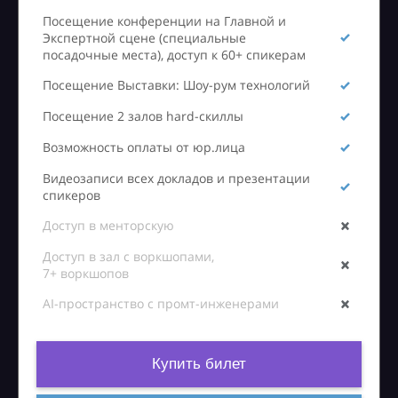
Посещение конференции на Главной и
Экспертной сцене (специальные
посадочные места), доступ к 60+ спикерам
Посещение Выставки: Шоу-рум технологий
Посещение 2 залов hard-скиллы
Возможность оплаты от юр.лица
Видеозаписи всех докладов и презентации
спикеров
Доступ в менторскую
Доступ в зал с воркшопами,
7+ воркшопов
AI-пространство с промт-инженерами
Купить билет