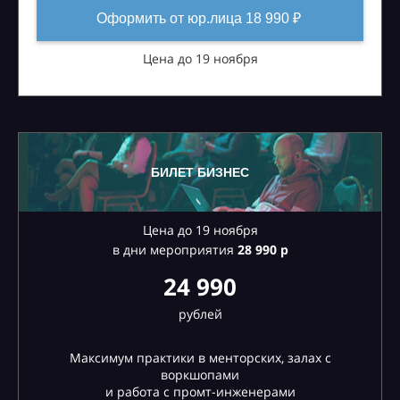
Оформить от юр.лица 18 990 ₽
Цена до 19 ноября
БИЛЕТ БИЗНЕС
Цена до 19 ноября
в дни мероприятия
28
990 р
24 990
рублей
Максимум практики в менторских, залах с
воркшопами
и работа с промт-инженерами