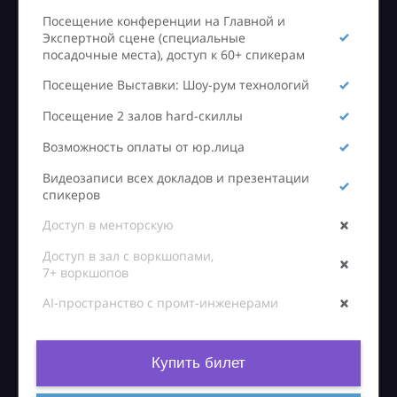
Посещение конференции на Главной и
Экспертной сцене (специальные
посадочные места), доступ к 60+ спикерам
Посещение Выставки: Шоу-рум технологий
Посещение 2 залов hard-скиллы
Возможность оплаты от юр.лица
Видеозаписи всех докладов и презентации
спикеров
Доступ в менторскую
Доступ в зал с воркшопами,
7+ воркшопов
AI-пространство с промт-инженерами
Купить билет