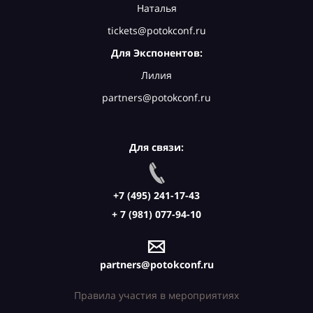
Наталья
tickets@potokconf.ru
Для Экспонентов:
Лилия
partners@potokconf.ru
Для связи:
+7 (495) 241-17-43
+ 7 (981) 077-94-10
partners@potokconf.ru
Правила участия в мероприятиях