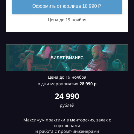
Оформить от юр.лица 18 990 ₽
Цена до 19 ноября
БИЛЕТ БИЗНЕС
Цена до 19 ноября
в дни мероприятия
28
990 р
24 990
рублей
Максимум практики в менторских, залах с
воркшопами
и работа с промт-инженерами