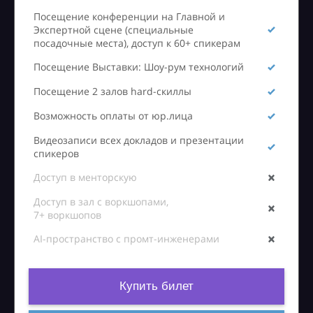
Посещение конференции на Главной и
Экспертной сцене (специальные
посадочные места), доступ к 60+ спикерам
Посещение Выставки: Шоу-рум технологий
Посещение 2 залов hard-скиллы
Возможность оплаты от юр.лица
Видеозаписи всех докладов и презентации
спикеров
Доступ в менторскую
Доступ в зал с воркшопами,
7+ воркшопов
AI-пространство с промт-инженерами
Купить билет