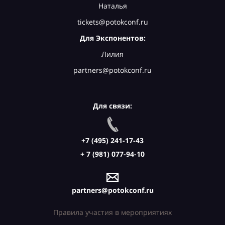
Наталья
tickets@potokconf.ru
Для Экспонентов:
Лилия
partners@potokconf.ru
Для связи:
+7 (495) 241-17-43
+ 7 (981) 077-94-10
partners@potokconf.ru
Правила участия в мероприятиях