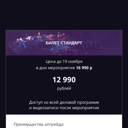
БИЛЕТ СТАНДАРТ
Цена до 19 ноября
в дни мероприятия
16
990 р
12 990
рублей
Доступ ко всей деловой программе
и видеозаписи после мероприятия
Преимущества апгрейда: