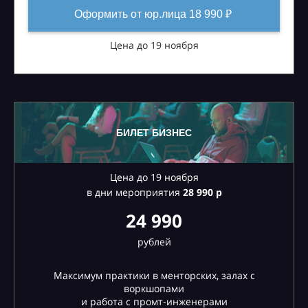
Оформить от юр.лица 18 990 ₽
Цена до 19 ноября
БИЛЕТ БИЗНЕС
Цена до 19 ноября
в дни мероприятия
28
990 р
24 990
рублей
Максимум практики в менторских, залах с
воркшопами
и работа с промт-инженерами