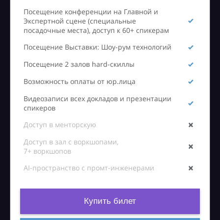
Посещение конференции на Главной и
Экспертной сцене (специальные
посадочные места), доступ к 60+ спикерам
Посещение Выставки: Шоу-рум технологий
Посещение 2 залов hard-скиллы
Возможность оплаты от юр.лица
Видеозаписи всех докладов и презентации
спикеров
Доступ в менторскую
Доступ в зал с воркшопами,
7+ воркшопов
AI-пространство с промт-инженерами
Купить билет