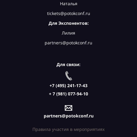
Наталья
tickets@potokconf.ru
Для Экспонентов:
Лилия
partners@potokconf.ru
Для связи:
+7 (495) 241-17-43
+ 7 (981) 077-94-10
partners@potokconf.ru
Правила участия в мероприятиях