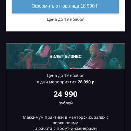
Оформить от юр.лица 18 990 ₽
Цена до 19 ноября
БИЛЕТ БИЗНЕС
Цена до 19 ноября
в дни мероприятия
28
990 р
24 990
рублей
Максимум практики в менторских, залах с
воркшопами
и работа с промт-инженерами