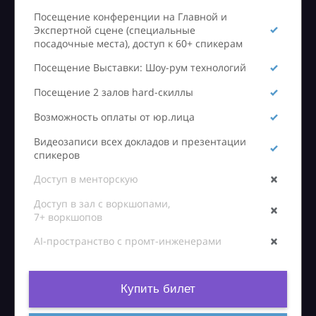
Посещение конференции на Главной и
Экспертной сцене (специальные
посадочные места), доступ к 60+ спикерам
Посещение Выставки: Шоу-рум технологий
Посещение 2 залов hard-скиллы
Возможность оплаты от юр.лица
Видеозаписи всех докладов и презентации
спикеров
Доступ в менторскую
Доступ в зал с воркшопами,
7+ воркшопов
AI-пространство с промт-инженерами
Купить билет