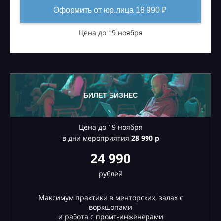
Оформить от юр.лица 18 990 ₽
Цена до 19 ноября
БИЛЕТ БИЗНЕС
Цена до 19 ноября
в дни мероприятия
28
990 р
24 990
рублей
Максимум практики в менторских, залах с
воркшопами
и работа с промт-инженерами