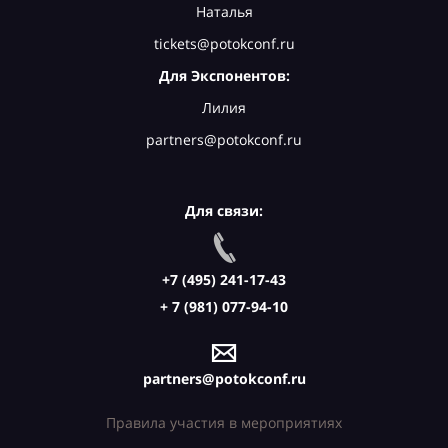
Наталья
tickets@potokconf.ru
Для Экспонентов:
Лилия
partners@potokconf.ru
Для связи:
+7 (495) 241-17-43
+ 7 (981) 077-94-10
partners@potokconf.ru
Правила участия в мероприятиях