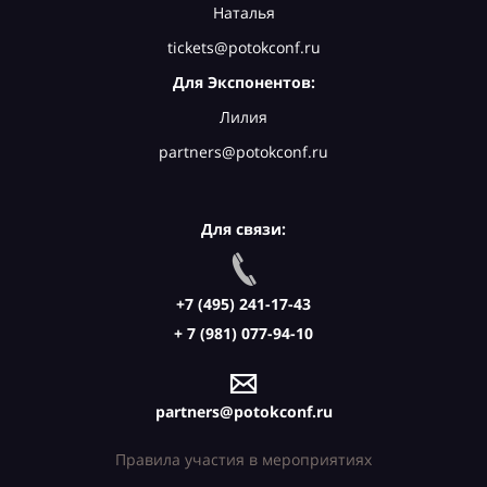
Наталья
tickets@potokconf.ru
Для Экспонентов:
Лилия
partners@potokconf.ru
Для связи:
+7 (495) 241-17-43
+ 7 (981) 077-94-10
partners@potokconf.ru
Правила участия в мероприятиях