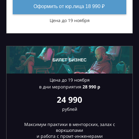
Оформить от юр.лица 18 990 ₽
Цена до 19 ноября
БИЛЕТ БИЗНЕС
Цена до 19 ноября
в дни мероприятия
28
990 р
24 990
рублей
Максимум практики в менторских, залах с
воркшопами
и работа с промт-инженерами