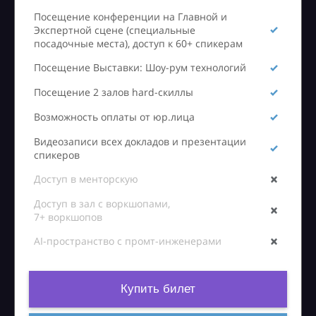
Посещение конференции на Главной и
Экспертной сцене (специальные
посадочные места), доступ к 60+ спикерам
Посещение Выставки: Шоу-рум технологий
Посещение 2 залов hard-скиллы
Возможность оплаты от юр.лица
Видеозаписи всех докладов и презентации
спикеров
Доступ в менторскую
Доступ в зал с воркшопами,
7+ воркшопов
AI-пространство с промт-инженерами
Купить билет