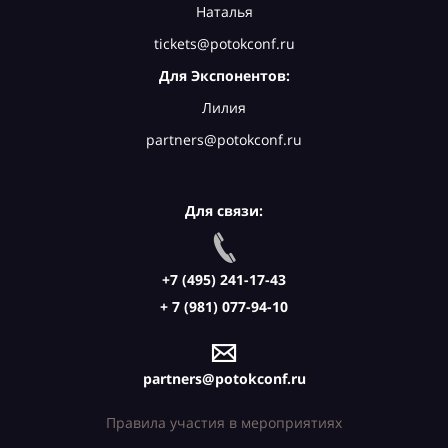
Наталья
tickets@potokconf.ru
Для Экспонентов:
Лилия
partners@potokconf.ru
Для связи:
+7 (495) 241-17-43
+ 7 (981) 077-94-10
partners@potokconf.ru
Правила участия в мероприятиях