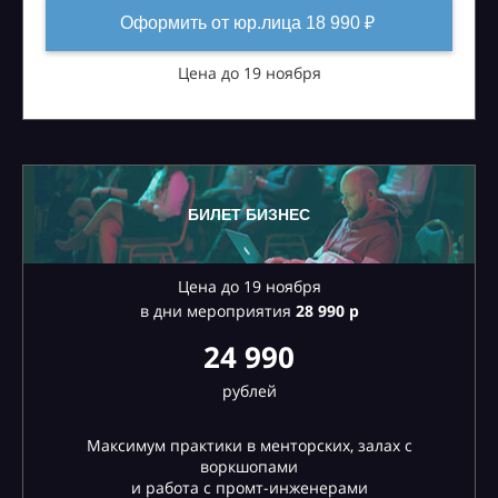
Оформить от юр.лица 18 990 ₽
Цена до 19 ноября
БИЛЕТ БИЗНЕС
Цена до 19 ноября
в дни мероприятия
28
990 р
24 990
рублей
Максимум практики в менторских, залах с
воркшопами
и работа с промт-инженерами