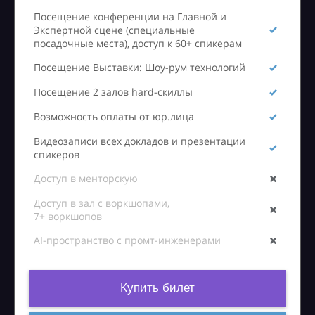
Посещение конференции на Главной и
Экспертной сцене (специальные
посадочные места), доступ к 60+ спикерам
Посещение Выставки: Шоу-рум технологий
Посещение 2 залов hard-скиллы
Возможность оплаты от юр.лица
Видеозаписи всех докладов и презентации
спикеров
Доступ в менторскую
Доступ в зал с воркшопами,
7+ воркшопов
AI-пространство с промт-инженерами
Купить билет