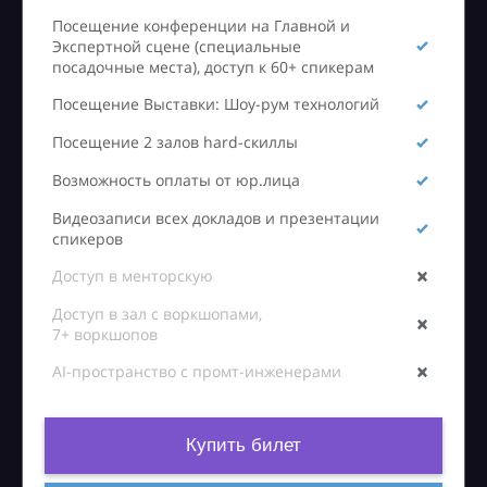
Посещение конференции на Главной и
Экспертной сцене (специальные
посадочные места), доступ к 60+ спикерам
Посещение Выставки: Шоу-рум технологий
Посещение 2 залов hard-скиллы
Возможность оплаты от юр.лица
Видеозаписи всех докладов и презентации
спикеров
Доступ в менторскую
Доступ в зал с воркшопами,
7+ воркшопов
AI-пространство с промт-инженерами
Купить билет