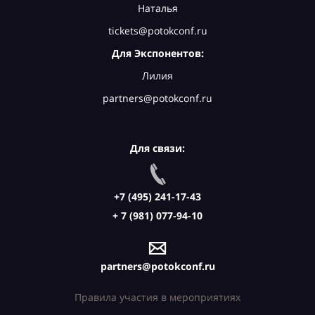
Наталья
tickets@potokconf.ru
Для Экспонентов:
Лилия
partners@potokconf.ru
Для связи:
+7 (495) 241-17-43
+ 7 (981) 077-94-10
partners@potokconf.ru
Правила участия в мероприятиях