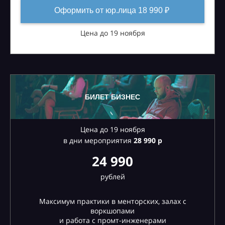
Оформить от юр.лица 18 990 ₽
Цена до 19 ноября
БИЛЕТ БИЗНЕС
Цена до 19 ноября
в дни мероприятия
28
990 р
24 990
рублей
Максимум практики в менторских, залах с
воркшопами
и работа с промт-инженерами