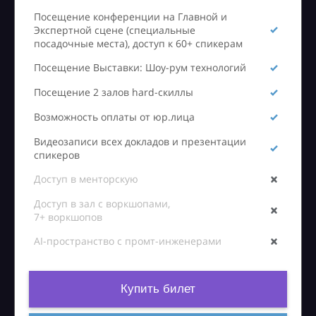
Посещение конференции на Главной и
Экспертной сцене (специальные
посадочные места), доступ к 60+ спикерам
Посещение Выставки: Шоу-рум технологий
Посещение 2 залов hard-скиллы
Возможность оплаты от юр.лица
Видеозаписи всех докладов и презентации
спикеров
Доступ в менторскую
Доступ в зал с воркшопами,
7+ воркшопов
AI-пространство с промт-инженерами
Купить билет