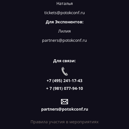
Наталья
tickets@potokconf.ru
Для Экспонентов:
Лилия
partners@potokconf.ru
Для связи:
+7 (495) 241-17-43
+ 7 (981) 077-94-10
partners@potokconf.ru
Правила участия в мероприятиях