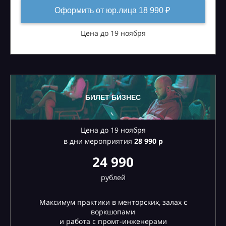
Оформить от юр.лица 18 990 ₽
Цена до 19 ноября
БИЛЕТ БИЗНЕС
Цена до 19 ноября
в дни мероприятия
28
990 р
24 990
рублей
Максимум практики в менторских, залах с
воркшопами
и работа с промт-инженерами