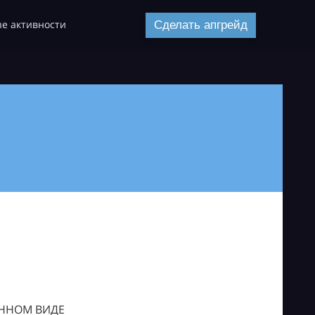
е активности
Сделать апгрейд
ОННОМ ВИДЕ