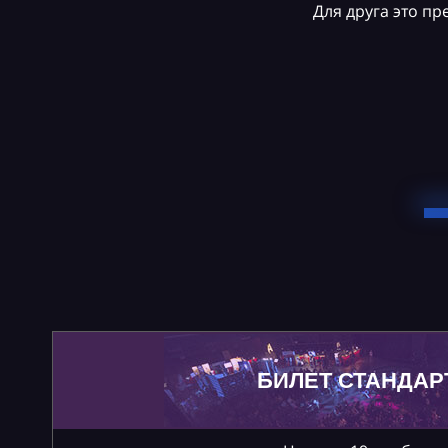
Для друга это п
БИЛЕТ СТАНДАР