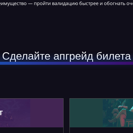
реимущество — пройти валидацию быстрее и обогнать оч
Сделайте апгрейд билета
Т