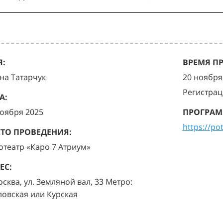
:
ВРЕМЯ П
на Татарчук
20 ноября 
Регистрац
А:
ноября 2025
ПРОГРАМ
https://po
ТО ПРОВЕДЕНИЯ:
отеатр «Каро 7 Атриум»
ЕС:
осква, ул. Земляной вал, 33 Метро:
ловская или Курская