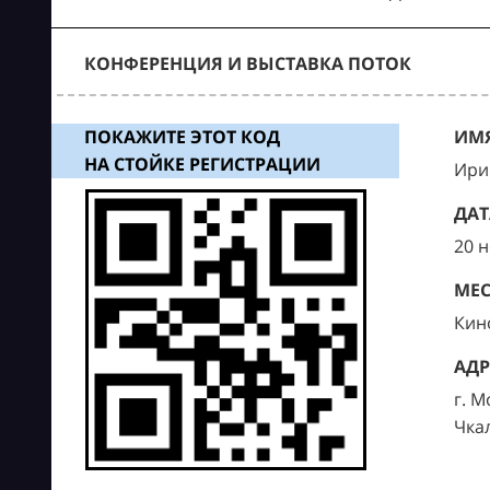
КОНФЕРЕНЦИЯ И ВЫСТАВКА ПОТОК
ПОКАЖИТЕ ЭТОТ КОД
ИМЯ
НА СТОЙКЕ РЕГИСТРАЦИИ
Ири
ДАТ
20 
МЕС
Кин
АДР
г. М
Чка