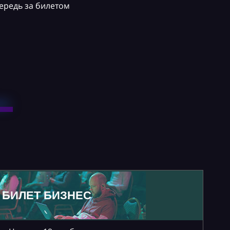
ередь за билетом
БИЛЕТ БИЗНЕС