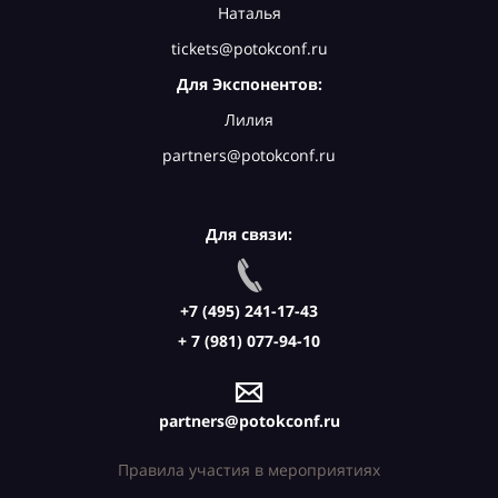
Наталья
tickets@potokconf.ru
Для Экспонентов:
Лилия
partners@potokconf.ru
Для связи:
+7 (495) 241-17-43
+ 7 (981) 077-94-10
partners@potokconf.ru
Правила участия в мероприятиях