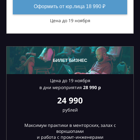
Оформить от юр.лица 18 990 ₽
Цена до 19 ноября
БИЛЕТ БИЗНЕС
Цена до 19 ноября
в дни мероприятия
28
990 р
24 990
рублей
Максимум практики в менторских, залах с
воркшопами
и работа с промт-инженерами