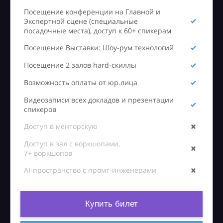
Посещение конференции на Главной и
Экспертной сцене (специальные
посадочные места), доступ к 60+ спикерам
Посещение Выставки: Шоу-рум технологий
Посещение 2 залов hard-скиллы
Возможность оплаты от юр.лица
Видеозаписи всех докладов и презентации
спикеров
Доступ в менторскую
Доступ в зал с воркшопами,
7+ воркшопов
AI-пространство с промт-инженерами
Купить билет