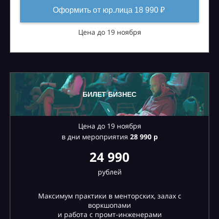
Оформить от юр.лица 18 990 ₽
Цена до 19 ноября
БИЛЕТ БИЗНЕС
Цена до 19 ноября
в дни мероприятия
28
990 р
24 990
рублей
Максимум практики в менторских, залах с
воркшопами
и работа с промт-инженерами