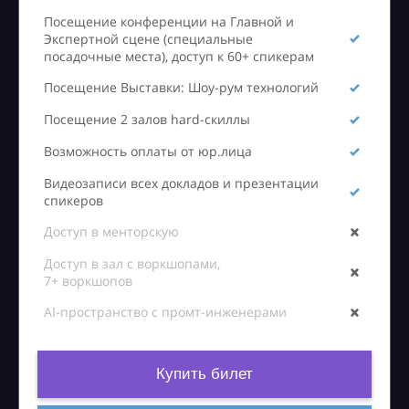
Посещение конференции на Главной и
Экспертной сцене (специальные
посадочные места), доступ к 60+ спикерам
Посещение Выставки: Шоу-рум технологий
Посещение 2 залов hard-скиллы
Возможность оплаты от юр.лица
Видеозаписи всех докладов и презентации
спикеров
Доступ в менторскую
Доступ в зал с воркшопами,
7+ воркшопов
AI-пространство с промт-инженерами
Купить билет