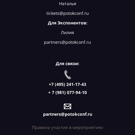
Наталья
tickets@potokconf.ru
Для Экспонентов:
Лилия
partners@potokconf.ru
Для связи:
+7 (495) 241-17-43
+ 7 (981) 077-94-10
partners@potokconf.ru
Правила участия в мероприятиях