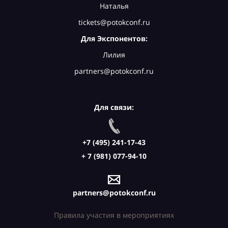
Наталья
tickets@potokconf.ru
Для Экспонентов:
Лилия
partners@potokconf.ru
Для связи:
+7 (495) 241-17-43
+ 7 (981) 077-94-10
partners@potokconf.ru
Правила участия в мероприятиях