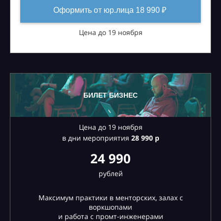
Оформить от юр.лица 18 990 ₽
Цена до 19 ноября
БИЛЕТ БИЗНЕС
Цена до 19 ноября
в дни мероприятия
28
990 р
24 990
рублей
Максимум практики в менторских, залах с
воркшопами
и работа с промт-инженерами