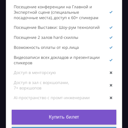
Посещение конференции на Главной и
Экспертной сцене (специальные
посадочные места), доступ к 60+ спикерам
Посещение Выставки: Шоу-рум технологий
Посещение 2 залов hard-скиллы
Возможность оплаты от юр.лица
Видеозаписи всех докладов и презентации
спикеров
Доступ в менторскую
Доступ в зал с воркшопами,
7+ воркшопов
AI-пространство с промт-инженерами
Купить билет