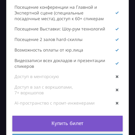
Посещение конференции на Главной и
Экспертной сцене (специальные
посадочные места), доступ к 60+ спикерам
Посещение Выставки: Шоу-рум технологий
Посещение 2 залов hard-скиллы
Возможность оплаты от юр.лица
Видеозаписи всех докладов и презентации
спикеров
Доступ в менторскую
Доступ в зал с воркшопами,
7+ воркшопов
AI-пространство с промт-инженерами
Купить билет