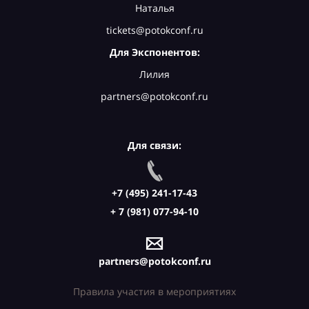
Наталья
tickets@potokconf.ru
Для Экспонентов:
Лилия
partners@potokconf.ru
Для связи:
+7 (495) 241-17-43
+ 7 (981) 077-94-10
partners@potokconf.ru
Правила участия в мероприятиях