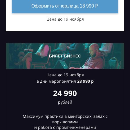
Оформить от юр.лица 18 990 ₽
Цена до 19 ноября
БИЛЕТ БИЗНЕС
Цена до 19 ноября
в дни мероприятия
28
990 р
24 990
рублей
Максимум практики в менторских, залах с
воркшопами
и работа с промт-инженерами