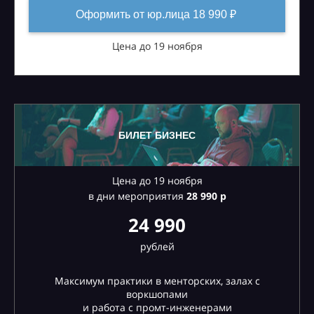
Оформить от юр.лица 18 990 ₽
Цена до 19 ноября
БИЛЕТ БИЗНЕС
Цена до 19 ноября
в дни мероприятия
28
990 р
24 990
рублей
Максимум практики в менторских, залах с
воркшопами
и работа с промт-инженерами