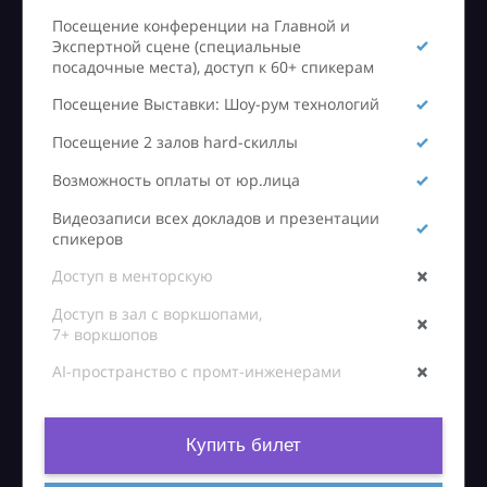
Посещение конференции на Главной и
Экспертной сцене (специальные
посадочные места), доступ к 60+ спикерам
Посещение Выставки: Шоу-рум технологий
Посещение 2 залов hard-скиллы
Возможность оплаты от юр.лица
Видеозаписи всех докладов и презентации
спикеров
Доступ в менторскую
Доступ в зал с воркшопами,
7+ воркшопов
AI-пространство с промт-инженерами
Купить билет