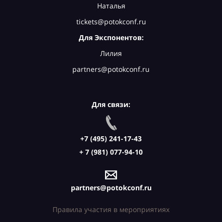
Наталья
tickets@potokconf.ru
Для Экспонентов:
Лилия
partners@potokconf.ru
Для связи:
+7 (495) 241-17-43
+ 7 (981) 077-94-10
partners@potokconf.ru
Правила участия в мероприятиях