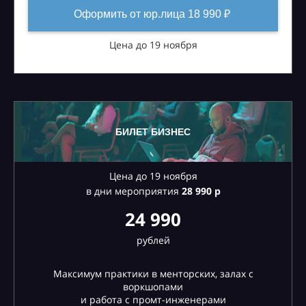
Оформить от юр.лица 18 990 ₽
Цена до 19 ноября
БИЛЕТ БИЗНЕС
Цена до 19 ноября
в дни мероприятия
28
990 р
24 990
рублей
Максимум практики в менторских, залах с
воркшопами
и работа с промт-инженерами