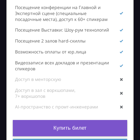
Посещение конференции на Главной и
Экспертной сцене (специальные
посадочные места), доступ к 60+ спикерам
Посещение Выставки: Шоу-рум технологий
Посещение 2 залов hard-скиллы
Возможность оплаты от юр.лица
Видеозаписи всех докладов и презентации
спикеров
Доступ в менторскую
Доступ в зал с воркшопами,
7+ воркшопов
AI-пространство с промт-инженерами
Купить билет