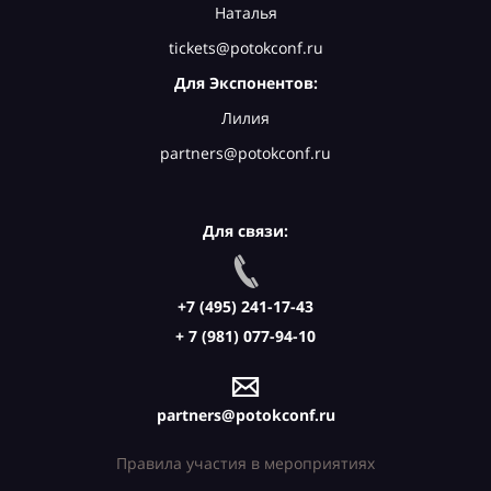
Наталья
tickets@potokconf.ru
Для Экспонентов:
Лилия
partners@potokconf.ru
Для связи:
+7 (495) 241-17-43
+ 7 (981) 077-94-10
partners@potokconf.ru
Правила участия в мероприятиях