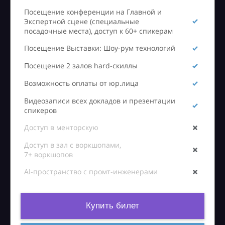
Посещение конференции на Главной и
Экспертной сцене (специальные
посадочные места), доступ к 60+ спикерам
Посещение Выставки: Шоу-рум технологий
Посещение 2 залов hard-скиллы
Возможность оплаты от юр.лица
Видеозаписи всех докладов и презентации
спикеров
Доступ в менторскую
Доступ в зал с воркшопами,
7+ воркшопов
AI-пространство с промт-инженерами
Купить билет