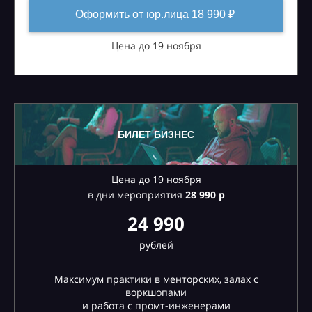
Оформить от юр.лица 18 990 ₽
Цена до 19 ноября
БИЛЕТ БИЗНЕС
Цена до 19 ноября
в дни мероприятия
28
990 р
24 990
рублей
Максимум практики в менторских, залах с
воркшопами
и работа с промт-инженерами