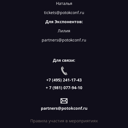
Наталья
tickets@potokconf.ru
Для Экспонентов:
Лилия
partners@potokconf.ru
Для связи:
+7 (495) 241-17-43
+ 7 (981) 077-94-10
partners@potokconf.ru
Правила участия в мероприятиях