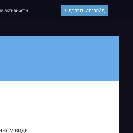
е активности
Сделать апгрейд
ОННОМ ВИДЕ