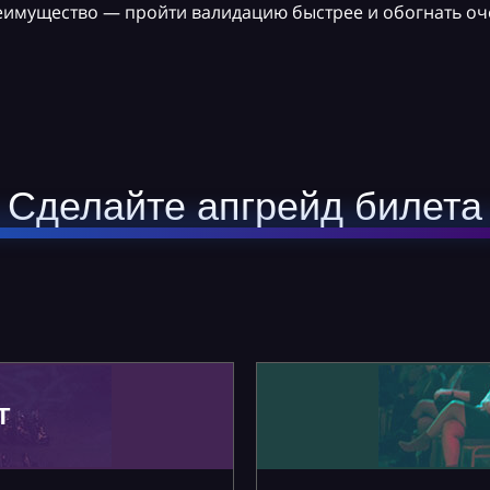
реимущество — пройти валидацию быстрее и обогнать оч
Сделайте апгрейд билета
Т