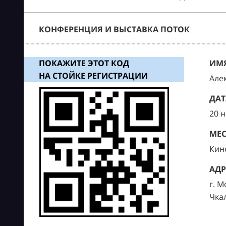
КОНФЕРЕНЦИЯ И ВЫСТАВКА ПОТОК
ПОКАЖИТЕ ЭТОТ КОД
ИМЯ
НА СТОЙКЕ РЕГИСТРАЦИИ
Але
ДАТ
20 
МЕС
Кин
АДР
г. М
Чка