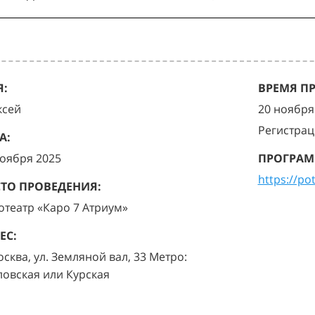
:
ВРЕМЯ П
ксей
20 ноября 
Регистрац
А:
ноября 2025
ПРОГРАМ
https://po
ТО ПРОВЕДЕНИЯ:
отеатр «Каро 7 Атриум»
ЕС:
осква, ул. Земляной вал, 33 Метро:
ловская или Курская