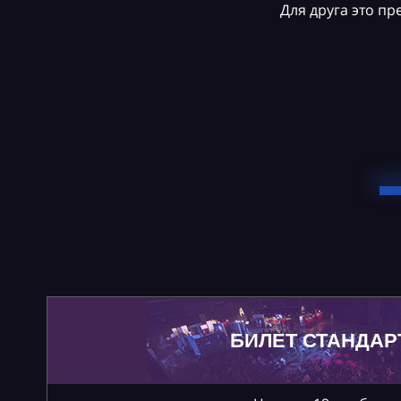
Для друга это п
БИЛЕТ СТАНДАР