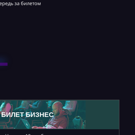
ередь за билетом
БИЛЕТ БИЗНЕС