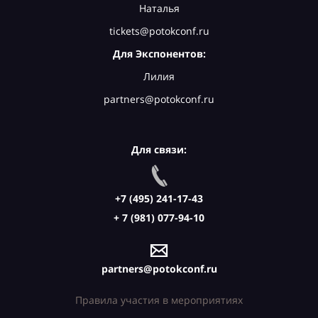
Наталья
tickets@potokconf.ru
Для Экспонентов:
Лилия
partners@potokconf.ru
Для связи:
+7 (495) 241-17-43
+ 7 (981) 077-94-10
partners@potokconf.ru
Правила участия в мероприятиях