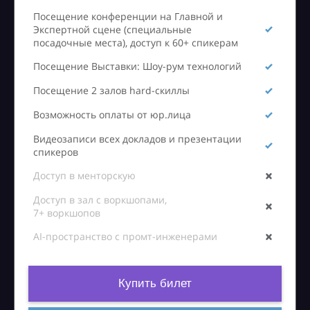
Посещение конференции на Главной и
Экспертной сцене (специальные
посадочные места), доступ к 60+ спикерам
Посещение Выставки: Шоу-рум технологий
Посещение 2 залов hard-скиллы
Возможность оплаты от юр.лица
Видеозаписи всех докладов и презентации
спикеров
Доступ в менторскую
Доступ в зал с воркшопами,
7+ воркшопов
AI-пространство с промт-инженерами
Купить билет