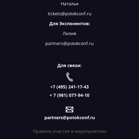
Наталья
tickets@potokconf.ru
Для Экспонентов:
Лилия
partners@potokconf.ru
Для связи:
+7 (495) 241-17-43
+ 7 (981) 077-94-10
partners@potokconf.ru
Правила участия в мероприятиях