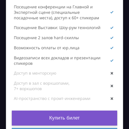
Посещение конференции на Главной и
Экспертной сцене (специальные
посадочные места), доступ к 60+ спикерам
Посещение Выставки: Шоу-рум технологий
Посещение 2 залов hard-скиллы
Возможность оплаты от юр.лица
Видеозаписи всех докладов и презентации
спикеров
Доступ в менторскую
Доступ в зал с воркшопами,
7+ воркшопов
AI-пространство с промт-инженерами
Купить билет