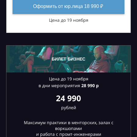
Оформить от юр.лица 18 990 ₽
Цена до 19 ноября
БИЛЕТ БИЗНЕС
Цена до 19 ноября
в дни мероприятия
28
990 р
24 990
рублей
Максимум практики в менторских, залах с
воркшопами
и работа с промт-инженерами