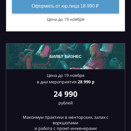
Оформить от юр.лица 18 990 ₽
Цена до 19 ноября
БИЛЕТ БИЗНЕС
Цена до 19 ноября
в дни мероприятия
28
990 р
24 990
рублей
Максимум практики в менторских, залах с
воркшопами
и работа с промт-инженерами