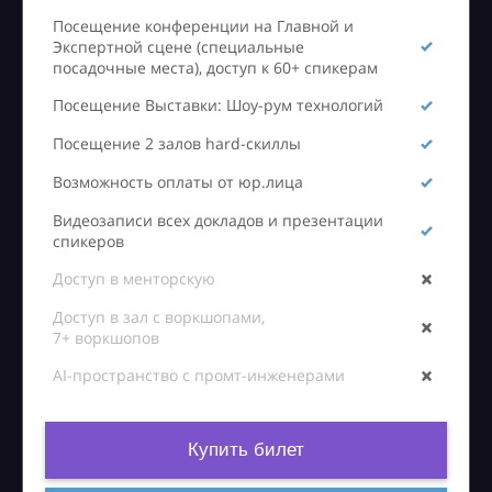
Посещение конференции на Главной и
Экспертной сцене (специальные
посадочные места), доступ к 60+ спикерам
Посещение Выставки: Шоу-рум технологий
Посещение 2 залов hard-скиллы
Возможность оплаты от юр.лица
Видеозаписи всех докладов и презентации
спикеров
Доступ в менторскую
Доступ в зал с воркшопами,
7+ воркшопов
AI-пространство с промт-инженерами
Купить билет