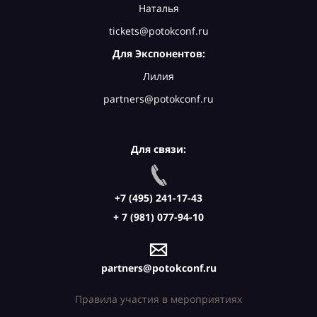
Наталья
tickets@potokconf.ru
Для Экспонентов:
Лилия
partners@potokconf.ru
Для связи:
+7 (495) 241-17-43
+ 7 (981) 077-94-10
partners@potokconf.ru
Правила участия в мероприятиях