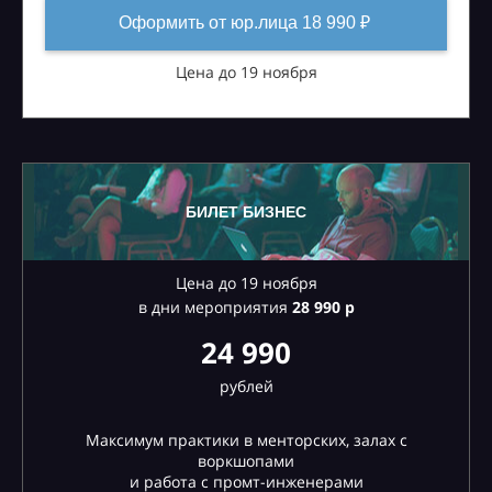
Оформить от юр.лица 18 990 ₽
Цена до 19 ноября
БИЛЕТ БИЗНЕС
Цена до 19 ноября
в дни мероприятия
28
990 р
24 990
рублей
Максимум практики в менторских, залах с
воркшопами
и работа с промт-инженерами