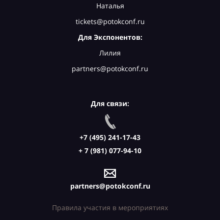
Наталья
tickets@potokconf.ru
Для Экспонентов:
Лилия
partners@potokconf.ru
Для связи:
+7 (495) 241-17-43
+ 7 (981) 077-94-10
partners@potokconf.ru
Правила участия в мероприятиях