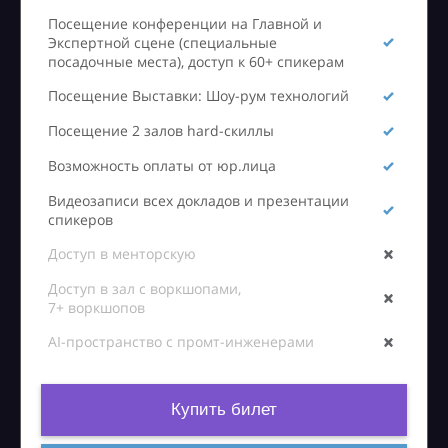
Посещение конференции на Главной и
Экспертной сцене (специальные
посадочные места), доступ к 60+ спикерам
Посещение Выставки: Шоу-рум технологий
Посещение 2 залов hard-скиллы
Возможность оплаты от юр.лица
Видеозаписи всех докладов и презентации
спикеров
Доступ в менторскую
Доступ в зал с воркшопами,
7+ воркшопов
AI-пространство с промт-инженерами
Купить билет