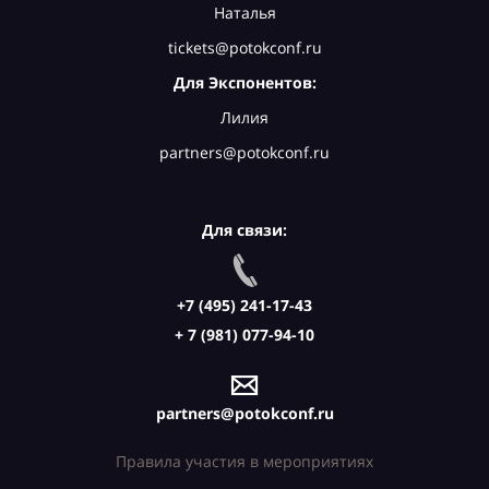
Наталья
tickets@potokconf.ru
Для Экспонентов:
Лилия
partners@potokconf.ru
Для связи:
+7 (495) 241-17-43
+ 7 (981) 077-94-10
partners@potokconf.ru
Правила участия в мероприятиях