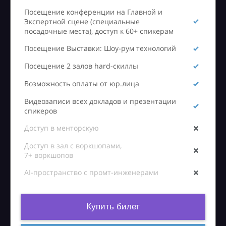
Посещение конференции на Главной и
Экспертной сцене (специальные
посадочные места), доступ к 60+ спикерам
Посещение Выставки: Шоу-рум технологий
Посещение 2 залов hard-скиллы
Возможность оплаты от юр.лица
Видеозаписи всех докладов и презентации
спикеров
Доступ в менторскую
Доступ в зал с воркшопами,
7+ воркшопов
AI-пространство с промт-инженерами
Купить билет