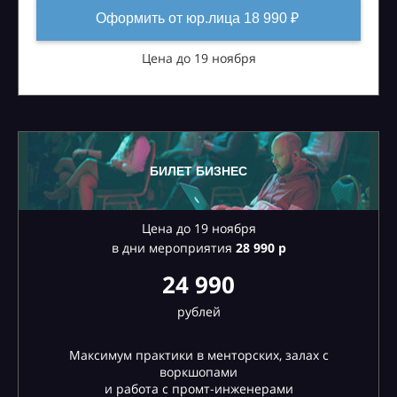
Оформить от юр.лица 18 990 ₽
Цена до 19 ноября
БИЛЕТ БИЗНЕС
Цена до 19 ноября
в дни мероприятия
28
990 р
24 990
рублей
Максимум практики в менторских, залах с
воркшопами
и работа с промт-инженерами