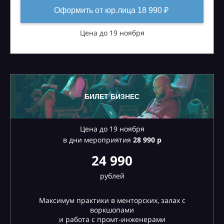
Оформить от юр.лица 18 990 ₽
Цена до 19 ноября
БИЛЕТ БИЗНЕС
Цена до 19 ноября
в дни мероприятия
28
990 р
24 990
рублей
Максимум практики в менторских, залах с
воркшопами
и работа с промт-инженерами