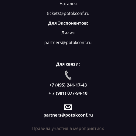
Наталья
tickets@potokconf.ru
Для Экспонентов:
Лилия
partners@potokconf.ru
Для связи:
+7 (495) 241-17-43
+ 7 (981) 077-94-10
partners@potokconf.ru
Правила участия в мероприятиях