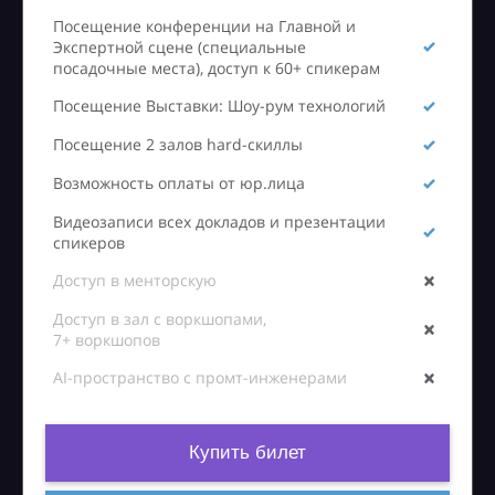
Посещение конференции на Главной и
Экспертной сцене (специальные
посадочные места), доступ к 60+ спикерам
Посещение Выставки: Шоу-рум технологий
Посещение 2 залов hard-скиллы
Возможность оплаты от юр.лица
Видеозаписи всех докладов и презентации
спикеров
Доступ в менторскую
Доступ в зал с воркшопами,
7+ воркшопов
AI-пространство с промт-инженерами
Купить билет