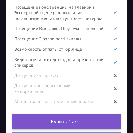
Посещение конференции на Главной и
Экспертной сцене (специальные
посадочные места), доступ к 60+ спикерам
Посещение Выставки: Шоу-рум технологий
Посещение 2 залов hard-скиллы
Возможность оплаты от юр.лица
Видеозаписи всех докладов и презентации
спикеров
Доступ в менторскую
Доступ в зал с воркшопами,
7+ воркшопов
AI-пространство с промт-инженерами
Купить билет