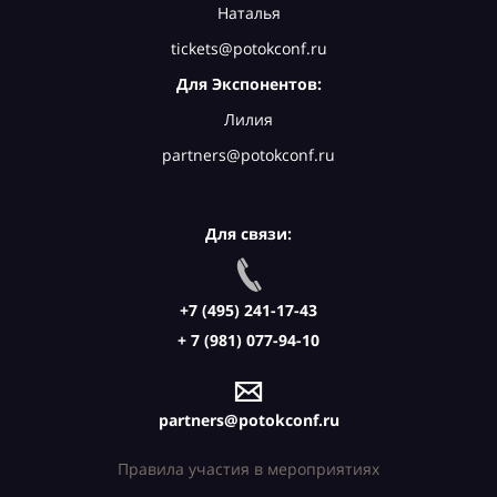
Наталья
tickets@potokconf.ru
Для Экспонентов:
Лилия
partners@potokconf.ru
Для связи:
+7 (495) 241-17-43
+ 7 (981) 077-94-10
partners@potokconf.ru
Правила участия в мероприятиях