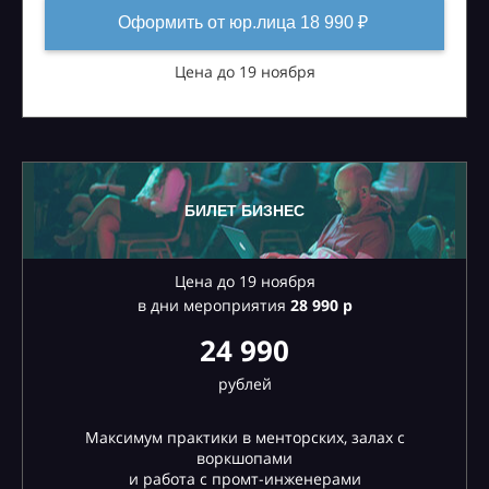
Оформить от юр.лица 18 990 ₽
Цена до 19 ноября
БИЛЕТ БИЗНЕС
Цена до 19 ноября
в дни мероприятия
28
990 р
24 990
рублей
Максимум практики в менторских, залах с
воркшопами
и работа с промт-инженерами