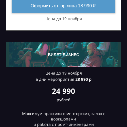
Оформить от юр.лица 18 990 ₽
Цена до 19 ноября
БИЛЕТ БИЗНЕС
Цена до 19 ноября
в дни мероприятия
28
990 р
24 990
рублей
Максимум практики в менторских, залах с
воркшопами
и работа с промт-инженерами