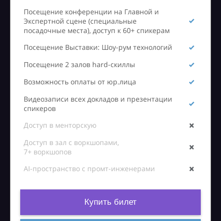
Посещение конференции на Главной и
Экспертной сцене (специальные
посадочные места), доступ к 60+ спикерам
Посещение Выставки: Шоу-рум технологий
Посещение 2 залов hard-скиллы
Возможность оплаты от юр.лица
Видеозаписи всех докладов и презентации
спикеров
Доступ в менторскую
Доступ в зал с воркшопами,
7+ воркшопов
AI-пространство с промт-инженерами
Купить билет