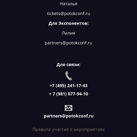
Наталья
tickets@potokconf.ru
Для Экспонентов:
Лилия
partners@potokconf.ru
Для связи:
+7 (495) 241-17-43
+ 7 (981) 077-94-10
partners@potokconf.ru
Правила участия в мероприятиях