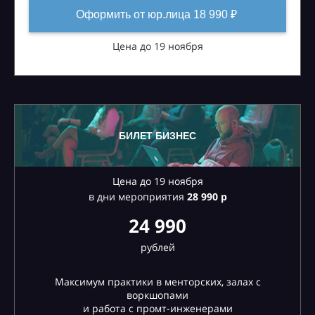
Оформить от юр.лица 18 990 ₽
Цена до 19 ноября
БИЛЕТ БИЗНЕС
Цена до 19 ноября
в дни мероприятия
28
990 р
24 990
рублей
Максимум практики в менторских, залах с
воркшопами
и работа с промт-инженерами