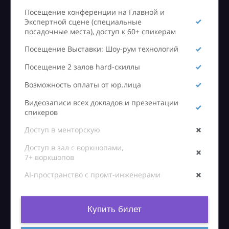
Посещение конференции на Главной и
Экспертной сцене (специальные
посадочные места), доступ к 60+ спикерам
Посещение Выставки: Шоу-рум технологий
Посещение 2 залов hard-скиллы
Возможность оплаты от юр.лица
Видеозаписи всех докладов и презентации
спикеров
Доступ в менторскую
Доступ в зал с воркшопами,
7+ воркшопов
AI-пространство с промт-инженерами
Купить билет