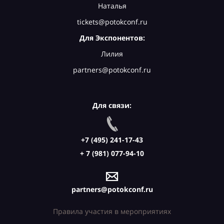
Наталья
tickets@potokconf.ru
Для Экспонентов:
Лилия
partners@potokconf.ru
Для связи:
+7 (495) 241-17-43
+ 7 (981) 077-94-10
partners@potokconf.ru
Правила участия в мероприятиях