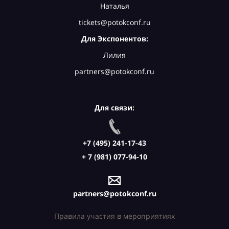
Наталья
tickets@potokconf.ru
Для Экспонентов:
Лилия
partners@potokconf.ru
Для связи:
+7 (495) 241-17-43
+ 7 (981) 077-94-10
partners@potokconf.ru
Правила участия в мероприятиях