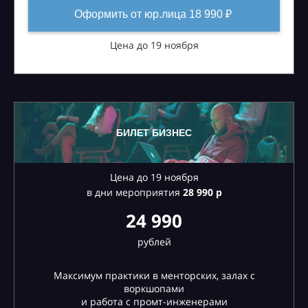
Оформить от юр.лица 18 990 ₽
Цена до 19 ноября
БИЛЕТ БИЗНЕС
Цена до 19 ноября
в дни мероприятия
28
990 р
24 990
рублей
Максимум практики в менторских, залах с
воркшопами
и работа с промт-инженерами