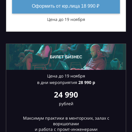
Оформить от юр.лица 18 990 ₽
Цена до 19 ноября
БИЛЕТ БИЗНЕС
Цена до 19 ноября
в дни мероприятия
28
990 р
24 990
рублей
Максимум практики в менторских, залах с
воркшопами
и работа с промт-инженерами