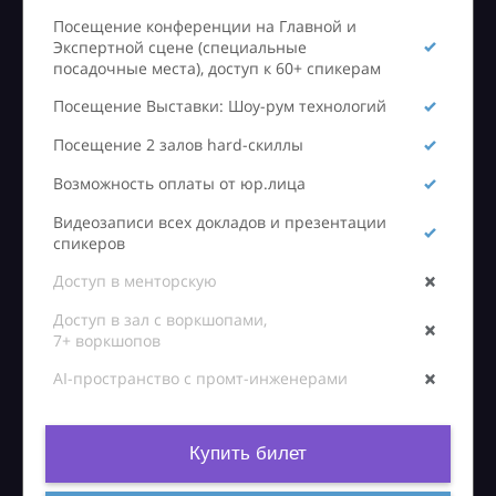
Посещение конференции на Главной и
Экспертной сцене (специальные
посадочные места), доступ к 60+ спикерам
Посещение Выставки: Шоу-рум технологий
Посещение 2 залов hard-скиллы
Возможность оплаты от юр.лица
Видеозаписи всех докладов и презентации
спикеров
Доступ в менторскую
Доступ в зал с воркшопами,
7+ воркшопов
AI-пространство с промт-инженерами
Купить билет