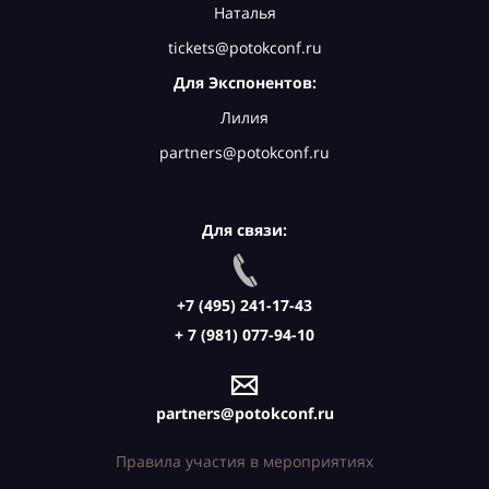
Наталья
tickets@potokconf.ru
Для Экспонентов:
Лилия
partners@potokconf.ru
Для связи:
+7 (495) 241-17-43
+ 7 (981) 077-94-10
partners@potokconf.ru
Правила участия в мероприятиях