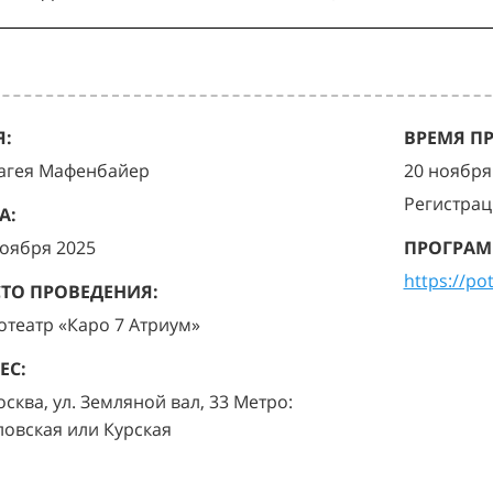
:
ВРЕМЯ П
агея Мафенбайер
20 ноября 
Регистрац
А:
ноября 2025
ПРОГРАМ
https://po
ТО ПРОВЕДЕНИЯ:
отеатр «Каро 7 Атриум»
ЕС:
осква, ул. Земляной вал, 33 Метро:
ловская или Курская