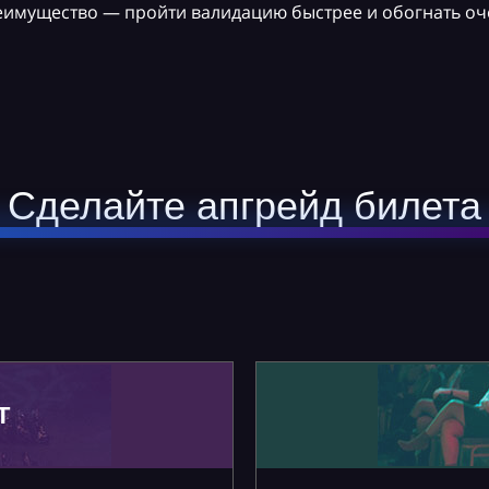
реимущество — пройти валидацию быстрее и обогнать оч
Сделайте апгрейд билета
Т