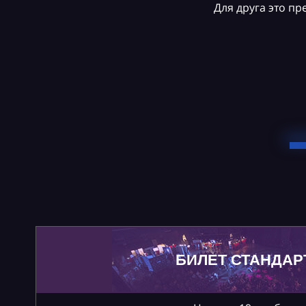
Для друга это п
БИЛЕТ СТАНДАР