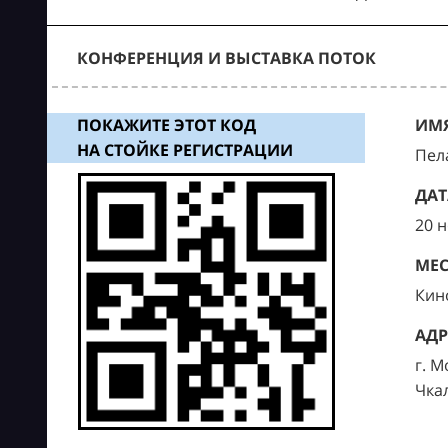
КОНФЕРЕНЦИЯ И ВЫСТАВКА ПОТОК
ПОКАЖИТЕ ЭТОТ КОД
ИМЯ
НА СТОЙКЕ РЕГИСТРАЦИИ
Пел
ДАТ
20 
МЕС
Кин
АДР
г. М
Чка