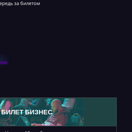
ередь за билетом
БИЛЕТ БИЗНЕС