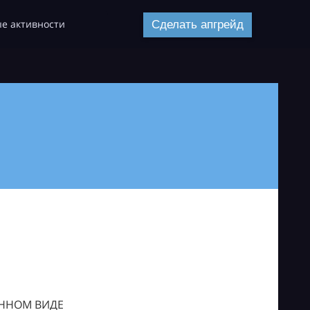
е активности
Сделать апгрейд
ОННОМ ВИДЕ