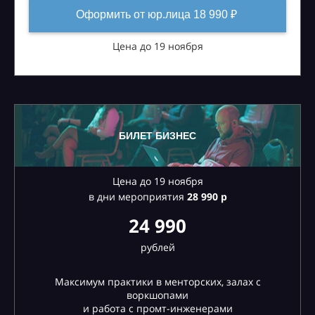
Оформить от юр.лица 18 990 ₽
Цена до 19 ноября
БИЛЕТ БИЗНЕС
Цена до 19 ноября
в дни мероприятия
28
990 р
24 990
рублей
Максимум практики в менторских, залах с
воркшопами
и работа с промт-инженерами