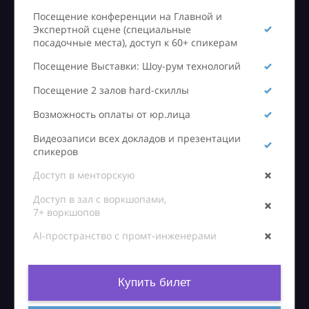
Посещение конференции на Главной и
Экспертной сцене (специальные
посадочные места), доступ к 60+ спикерам
Посещение Выставки: Шоу-рум технологий
Посещение 2 залов hard-скиллы
Возможность оплаты от юр.лица
Видеозаписи всех докладов и презентации
спикеров
Доступ в менторскую
Доступ в зал с воркшопами,
7+ воркшопов
AI-пространство с промт-инженерами
Купить билет