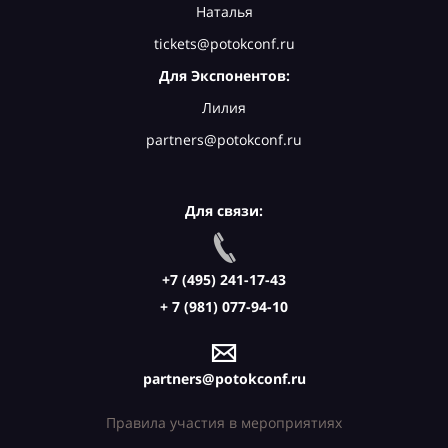
Наталья
tickets@potokconf.ru
Для Экспонентов:
Лилия
partners@potokconf.ru
Для связи:
+7 (495) 241-17-43
+ 7 (981) 077-94-10
partners@potokconf.ru
Правила участия в мероприятиях