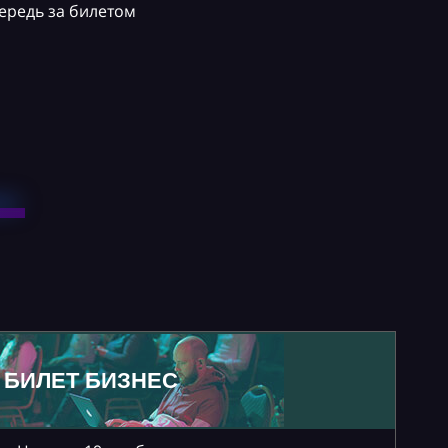
ередь за билетом
БИЛЕТ БИЗНЕС