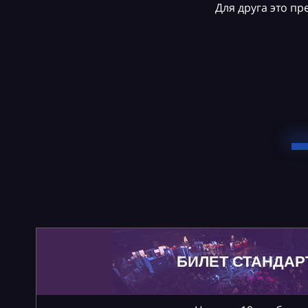
Для друга это п
БИЛЕТ СТАНДАР