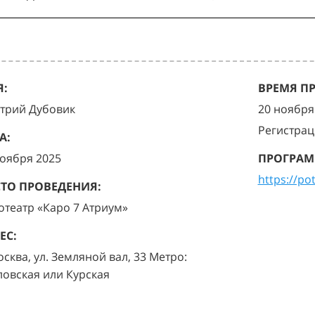
:
ВРЕМЯ П
трий Дубовик
20 ноября 
Регистрац
А:
ноября 2025
ПРОГРАМ
https://po
ТО ПРОВЕДЕНИЯ:
отеатр «Каро 7 Атриум»
ЕС:
осква, ул. Земляной вал, 33 Метро:
ловская или Курская