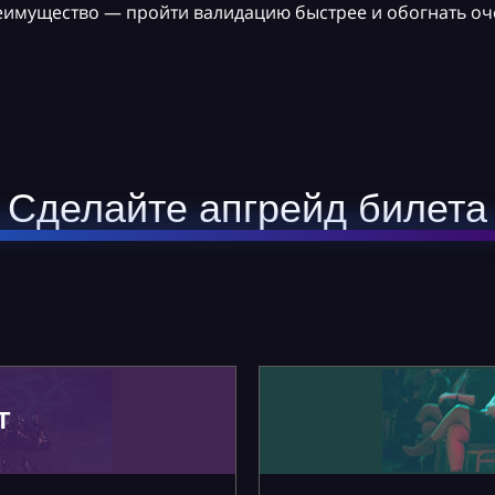
реимущество — пройти валидацию быстрее и обогнать оч
Сделайте апгрейд билета
Т