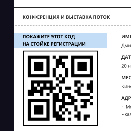
КОНФЕРЕНЦИЯ И ВЫСТАВКА ПОТОК
ПОКАЖИТЕ ЭТОТ КОД
ИМЯ
НА СТОЙКЕ РЕГИСТРАЦИИ
Дми
ДАТ
20 
МЕС
Кин
АДР
г. М
Чка