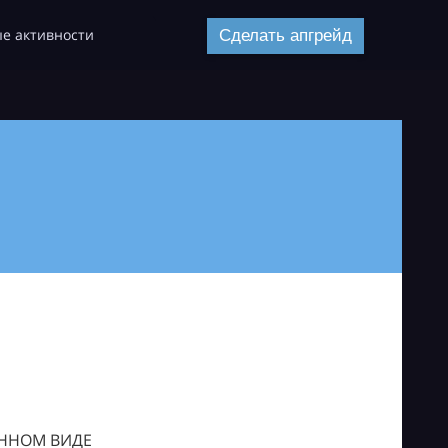
е активности
Сделать апгрейд
ОННОМ ВИДЕ