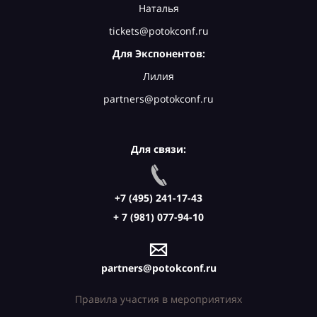
Наталья
tickets@potokconf.ru
Для Экспонентов:
Лилия
partners@potokconf.ru
Для связи:
+7 (495) 241-17-43
+ 7 (981) 077-94-10
partners@potokconf.ru
Правила участия в мероприятиях