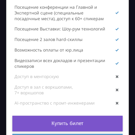
Посещение конференции на Главной и
Экспертной сцене (специальные
посадочные места), доступ к 60+ спикерам
Посещение Выставки: Шоу-рум технологий
Посещение 2 залов hard-скиллы
Возможность оплаты от юр.лица
Видеозаписи всех докладов и презентации
спикеров
Доступ в менторскую
Доступ в зал с воркшопами,
7+ воркшопов
AI-пространство с промт-инженерами
Купить билет