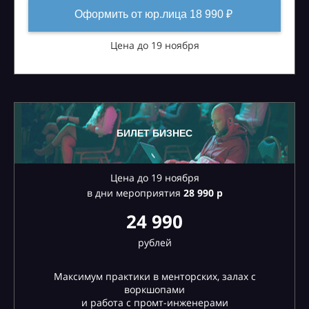
Оформить от юр.лица 18 990 ₽
Цена до 19 ноября
БИЛЕТ БИЗНЕС
Цена до 19 ноября
в дни мероприятия
28
990 р
24 990
рублей
Максимум практики в менторских, залах с
воркшопами
и работа с промт-инженерами