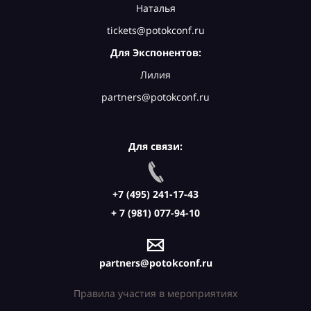
Наталья
tickets@potokconf.ru
Для Экспонентов:
Лилия
partners@potokconf.ru
Для связи:
+7 (495) 241-17-43
+ 7 (981) 077-94-10
partners@potokconf.ru
Правила участия в мероприятиях