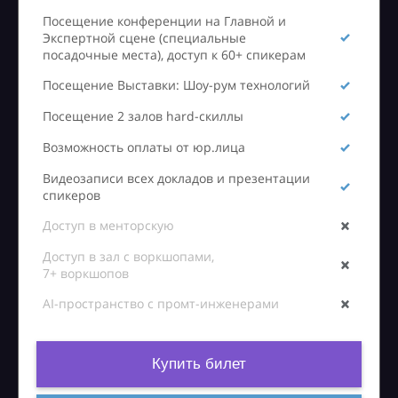
Посещение конференции на Главной и
Экспертной сцене (специальные
посадочные места), доступ к 60+ спикерам
Посещение Выставки: Шоу-рум технологий
Посещение 2 залов hard-скиллы
Возможность оплаты от юр.лица
Видеозаписи всех докладов и презентации
спикеров
Доступ в менторскую
Доступ в зал с воркшопами,
7+ воркшопов
AI-пространство с промт-инженерами
Купить билет