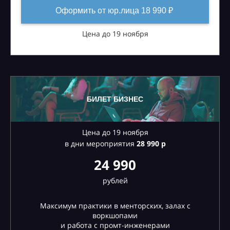
Оформить от юр.лица 18 990 ₽
Цена до 19 ноября
БИЛЕТ БИЗНЕС
Цена до 19 ноября
в дни мероприятия
28
990 р
24 990
рублей
Максимум практики в менторских, залах с
воркшопами
и работа с промт-инженерами