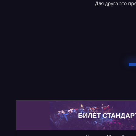
Для друга это п
БИЛЕТ СТАНДАР