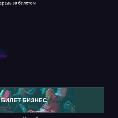
ередь за билетом
БИЛЕТ БИЗНЕС