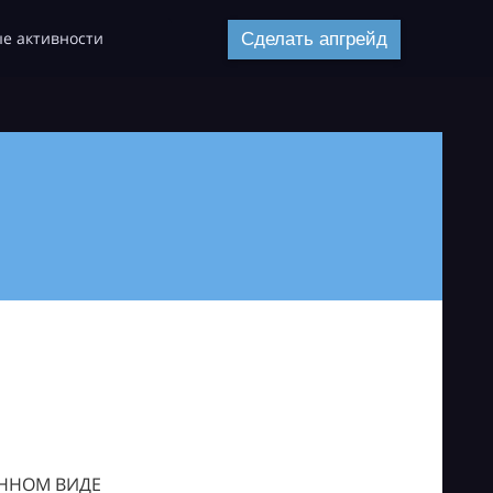
е активности
Сделать апгрейд
ОННОМ ВИДЕ