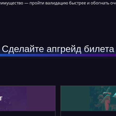
реимущество — пройти валидацию быстрее и обогнать оч
Сделайте апгрейд билета
Т