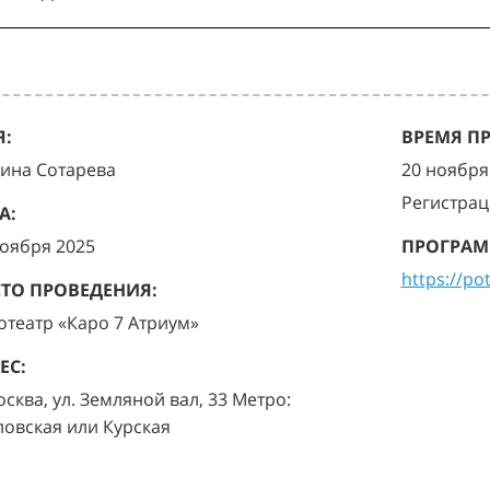
:
ВРЕМЯ П
ина Сотарева
20 ноября 
Регистрац
А:
ноября 2025
ПРОГРАМ
https://po
ТО ПРОВЕДЕНИЯ:
отеатр «Каро 7 Атриум»
ЕС:
осква, ул. Земляной вал, 33 Метро:
ловская или Курская