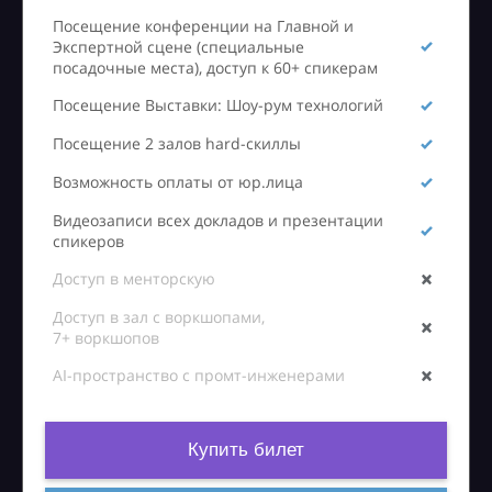
Посещение конференции на Главной и
Экспертной сцене (специальные
посадочные места), доступ к 60+ спикерам
Посещение Выставки: Шоу-рум технологий
Посещение 2 залов hard-скиллы
Возможность оплаты от юр.лица
Видеозаписи всех докладов и презентации
спикеров
Доступ в менторскую
Доступ в зал с воркшопами,
7+ воркшопов
AI-пространство с промт-инженерами
Купить билет