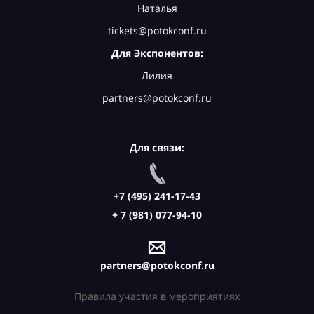
Наталья
tickets@potokconf.ru
Для Экспонентов:
Лилия
partners@potokconf.ru
Для связи:
+7 (495) 241-17-43
+ 7 (981) 077-94-10
partners@potokconf.ru
Правила участия в мероприятиях