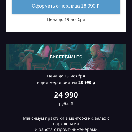
Оформить от юр.лица 18 990 ₽
Цена до 19 ноября
БИЛЕТ БИЗНЕС
Цена до 19 ноября
в дни мероприятия
28
990 р
24 990
рублей
Максимум практики в менторских, залах с
воркшопами
и работа с промт-инженерами