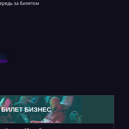
ередь за билетом
БИЛЕТ БИЗНЕС