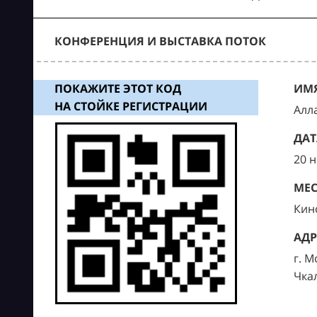
КОНФЕРЕНЦИЯ И ВЫСТАВКА ПОТОК
ПОКАЖИТЕ ЭТОТ КОД
ИМЯ
НА СТОЙКЕ РЕГИСТРАЦИИ
Алл
ДАТ
20 
МЕС
Кин
АДР
г. М
Чка