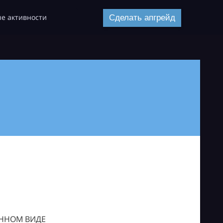
е активности
Сделать апгрейд
ОННОМ ВИДЕ