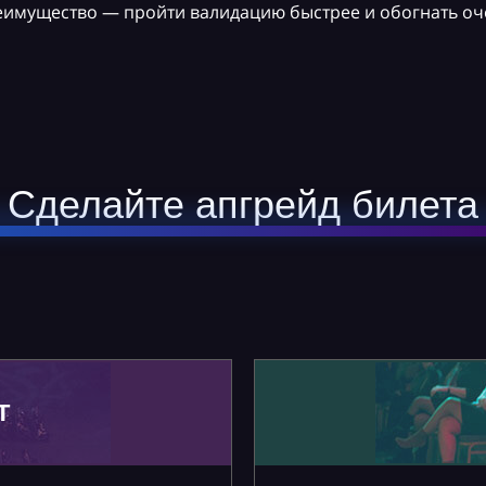
реимущество — пройти валидацию быстрее и обогнать оч
Сделайте апгрейд билета
Т