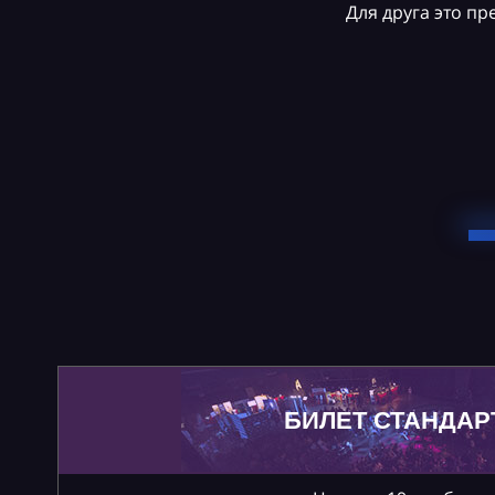
Для друга это п
БИЛЕТ СТАНДАР