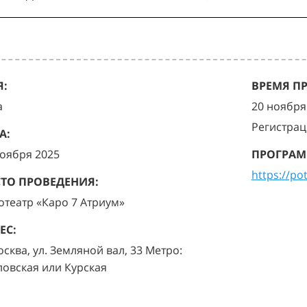
:
ВРЕМЯ П
а
20 ноября 
Регистрац
А:
ноября 2025
ПРОГРАМ
https://po
ТО ПРОВЕДЕНИЯ:
отеатр «Каро 7 Атриум»
ЕС:
осква, ул. Земляной вал, 33 Метро:
ловская или Курская