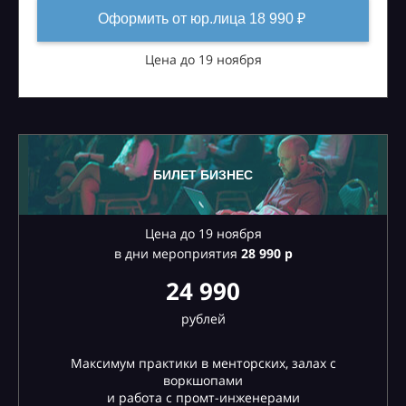
Оформить от юр.лица 18 990 ₽
Цена до 19 ноября
БИЛЕТ БИЗНЕС
Цена до 19 ноября
в дни мероприятия
28
990 р
24 990
рублей
Максимум практики в менторских, залах с
воркшопами
и работа с промт-инженерами