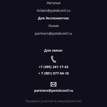
Наталья
tickets@potokconf.ru
Для Экспонентов:
Лилия
partners@potokconf.ru
Для связи:
+7 (495) 241-17-43
+ 7 (981) 077-94-10
partners@potokconf.ru
Правила участия в мероприятиях