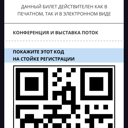
ДАННЫЙ БИЛЕТ ДЕЙСТВИТЕЛЕН КАК В
ПЕЧАТНОМ, ТАК И В ЭЛЕКТРОННОМ ВИДЕ
КОНФЕРЕНЦИЯ И ВЫСТАВКА ПОТОК
ПОКАЖИТЕ ЭТОТ КОД
НА СТОЙКЕ РЕГИСТРАЦИИ