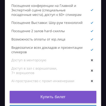
Посещение конференции на Главной и
Экспертной сцене (специальные
посадочные места), доступ к 60+ спикерам
Посещение Выставки: Шоу-рум технологий
Посещение 2 залов hard-скиллы
Возможность оплаты от юр.лица
Видеозаписи всех докладов и презентации
спикеров
Доступ в менторскую
Доступ в зал с воркшопами,
7+ воркшопов
AI-пространство с промт-инженерами
Купить билет