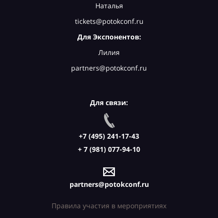
Наталья
tickets@potokconf.ru
Для Экспонентов:
Лилия
partners@potokconf.ru
Для связи:
+7 (495) 241-17-43
+ 7 (981) 077-94-10
partners@potokconf.ru
Правила участия в мероприятиях