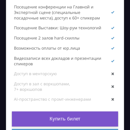
Посещение конференции на Главной и
Экспертной сцене (специальные
посадочные места), доступ к 60+ спикерам
Посещение Выставки: Шоу-рум технологий
Посещение 2 залов hard-скиллы
Возможность оплаты от юр.лица
Видеозаписи всех докладов и презентации
спикеров
Доступ в менторскую
Доступ в зал с воркшопами,
7+ воркшопов
AI-пространство с промт-инженерами
Купить билет