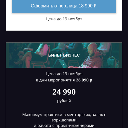
Оформить от юр.лица 18 990 ₽
Цена до 19 ноября
БИЛЕТ БИЗНЕС
Цена до 19 ноября
в дни мероприятия
28
990 р
24 990
рублей
Максимум практики в менторских, залах с
воркшопами
и работа с промт-инженерами