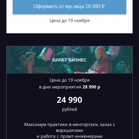
Оформить от юр.лица 18 990 ₽
Цена до 19 ноября
БИЛЕТ БИЗНЕС
Цена до 19 ноября
в дни мероприятия
28
990 р
24 990
рублей
Максимум практики в менторских, залах с
воркшопами
и работа с промт-инженерами