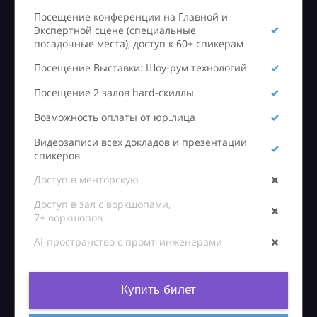
Посещение конференции на Главной и
Экспертной сцене (специальные
посадочные места), доступ к 60+ спикерам
Посещение Выставки: Шоу-рум технологий
Посещение 2 залов hard-скиллы
Возможность оплаты от юр.лица
Видеозаписи всех докладов и презентации
спикеров
Доступ в менторскую
Доступ в зал с воркшопами,
7+ воркшопов
AI-пространство с промт-инженерами
Купить билет