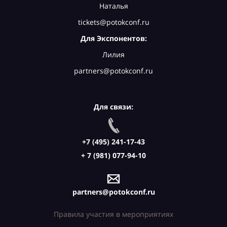
Наталья
tickets@potokconf.ru
Для Экспонентов:
Лилия
partners@potokconf.ru
Для связи:
+7 (495) 241-17-43
+ 7 (981) 077-94-10
partners@potokconf.ru
Правила участия в мероприятиях