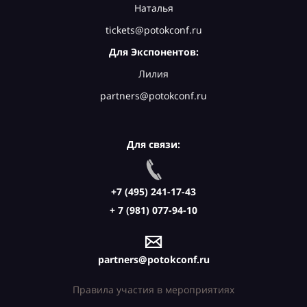
Наталья
tickets@potokconf.ru
Для Экспонентов:
Лилия
partners@potokconf.ru
Для связи:
+7 (495) 241-17-43
+ 7 (981) 077-94-10
partners@potokconf.ru
Правила участия в мероприятиях