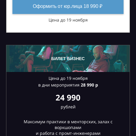
Оформить от юр.лица 18 990 ₽
Цена до 19 ноября
БИЛЕТ БИЗНЕС
Цена до 19 ноября
в дни мероприятия
28
990 р
24 990
рублей
Максимум практики в менторских, залах с
воркшопами
и работа с промт-инженерами