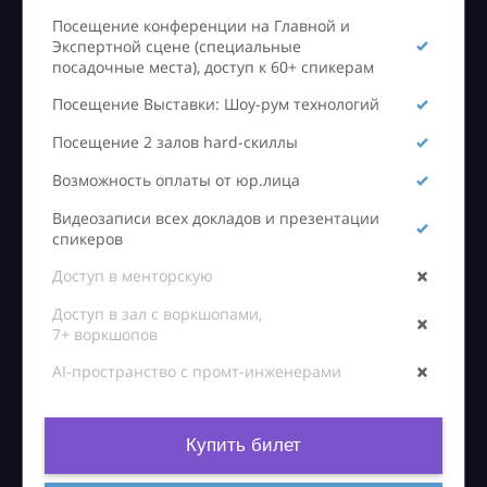
Посещение конференции на Главной и
Экспертной сцене (специальные
посадочные места), доступ к 60+ спикерам
Посещение Выставки: Шоу-рум технологий
Посещение 2 залов hard-скиллы
Возможность оплаты от юр.лица
Видеозаписи всех докладов и презентации
спикеров
Доступ в менторскую
Доступ в зал с воркшопами,
7+ воркшопов
AI-пространство с промт-инженерами
Купить билет