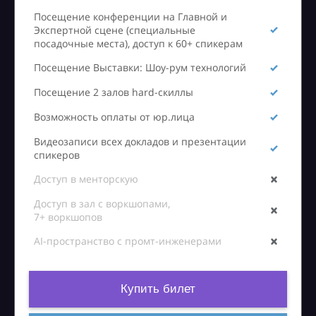
Посещение конференции на Главной и
Экспертной сцене (специальные
посадочные места), доступ к 60+ спикерам
Посещение Выставки: Шоу-рум технологий
Посещение 2 залов hard-скиллы
Возможность оплаты от юр.лица
Видеозаписи всех докладов и презентации
спикеров
Доступ в менторскую
Доступ в зал с воркшопами,
7+ воркшопов
AI-пространство с промт-инженерами
Купить билет