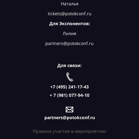
Наталья
tickets@potokconf.ru
Для Экспонентов:
Лилия
partners@potokconf.ru
Для связи:
+7 (495) 241-17-43
+ 7 (981) 077-94-10
partners@potokconf.ru
Правила участия в мероприятиях