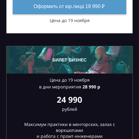
Оформить от юр.лица 18 990 ₽
Цена до 19 ноября
БИЛЕТ БИЗНЕС
Цена до 19 ноября
в дни мероприятия
28
990 р
24 990
рублей
Максимум практики в менторских, залах с
воркшопами
и работа с промт-инженерами