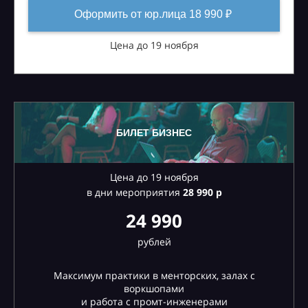
Оформить от юр.лица 18 990 ₽
Цена до 19 ноября
БИЛЕТ БИЗНЕС
Цена до 19 ноября
в дни мероприятия
28
990 р
24 990
рублей
Максимум практики в менторских, залах с
воркшопами
и работа с промт-инженерами