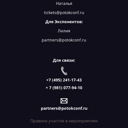
Наталья
tickets@potokconf.ru
Для Экспонентов:
Лилия
partners@potokconf.ru
Для связи:
+7 (495) 241-17-43
+ 7 (981) 077-94-10
partners@potokconf.ru
Правила участия в мероприятиях