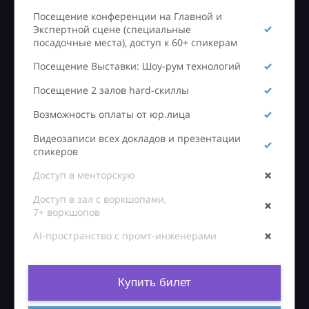
Посещение конференции на Главной и
Экспертной сцене (специальные
посадочные места), доступ к 60+ спикерам
Посещение Выставки: Шоу-рум технологий
Посещение 2 залов hard-скиллы
Возможность оплаты от юр.лица
Видеозаписи всех докладов и презентации
спикеров
Доступ в менторскую
Доступ в зал с воркшопами,
7+ воркшопов
AI-пространство с промт-инженерами
Купить билет