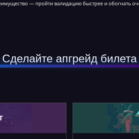
реимущество — пройти валидацию быстрее и обогнать оч
Сделайте апгрейд билета
Т