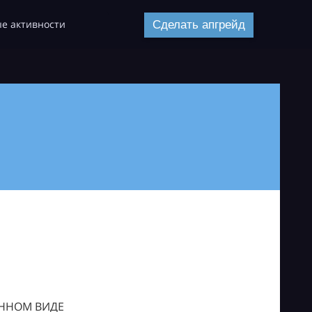
е активности
Сделать апгрейд
ОННОМ ВИДЕ