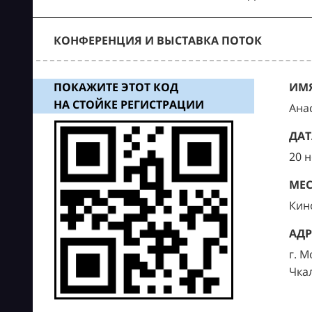
КОНФЕРЕНЦИЯ И ВЫСТАВКА ПОТОК
ПОКАЖИТЕ ЭТОТ КОД
ИМЯ
НА СТОЙКЕ РЕГИСТРАЦИИ
Ана
ДАТ
20 
МЕС
Кин
АДР
г. М
Чка