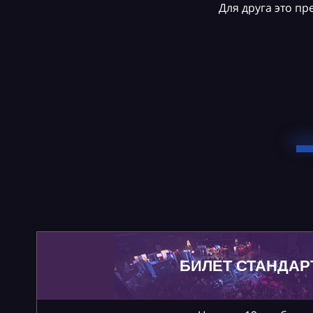
Для друга это п
БИЛЕТ СТАНДАР