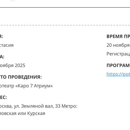
:
ВРЕМЯ П
стасия
20 ноября 
Регистрац
А:
ноября 2025
ПРОГРАМ
https://po
ТО ПРОВЕДЕНИЯ:
отеатр «Каро 7 Атриум»
ЕС:
осква, ул. Земляной вал, 33 Метро:
ловская или Курская