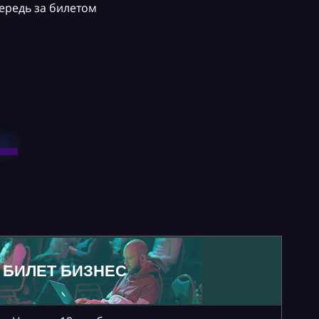
ередь за билетом
БИЛЕТ БИЗНЕС