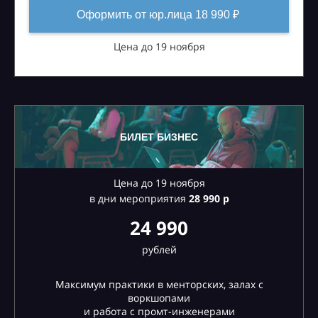
Оформить от юр.лица 18 990 ₽
Цена до 19 ноября
БИЛЕТ БИЗНЕС
Цена до 19 ноября
в дни мероприятия
28
990 р
24 990
рублей
Максимум практики в менторских, залах с
воркшопами
и работа с промт-инженерами