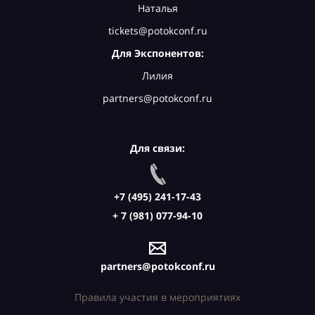
Наталья
tickets@potokconf.ru
Для Экспонентов:
Лилия
partners@potokconf.ru
Для связи:
+7 (495) 241-17-43
+ 7 (981) 077-94-10
partners@potokconf.ru
Правила участия в мероприятиях