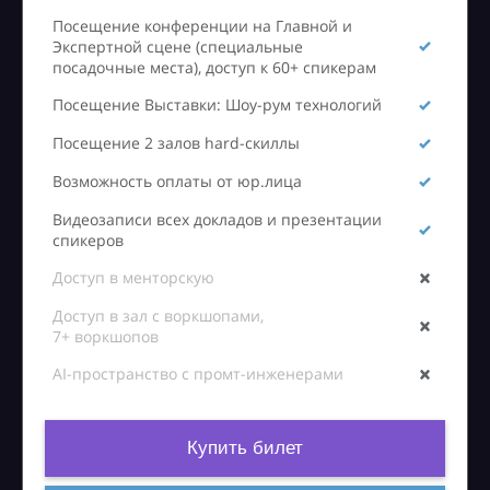
Посещение конференции на Главной и
Экспертной сцене (специальные
посадочные места), доступ к 60+ спикерам
Посещение Выставки: Шоу-рум технологий
Посещение 2 залов hard-скиллы
Возможность оплаты от юр.лица
Видеозаписи всех докладов и презентации
спикеров
Доступ в менторскую
Доступ в зал с воркшопами,
7+ воркшопов
AI-пространство с промт-инженерами
Купить билет